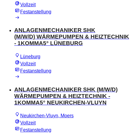
Vollzeit
Festanstellung
ANLAGENMECHANIKER SHK
(M/W/D) WÄRMEPUMPEN & HEIZTECHNIK
- 1KOMMA5° LÜNEBURG
Lüneburg
Vollzeit
Festanstellung
ANLAGENMECHANIKER SHK (M/W/D)
WÄRMEPUMPEN & HEIZTECHNIK -
1KOMMA5° NEUKIRCHEN-VLUYN
Neukirchen-Vluyn, Moers
Vollzeit
Festanstellung