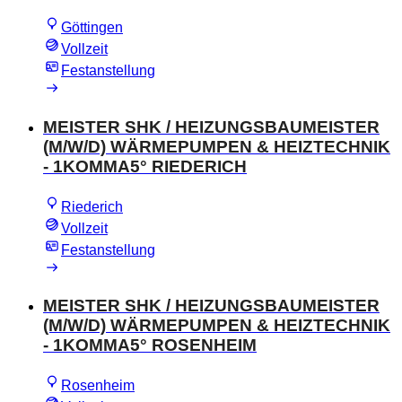
Göttingen
Vollzeit
Festanstellung
MEISTER SHK / HEIZUNGSBAUMEISTER
(M/W/D) WÄRMEPUMPEN & HEIZTECHNIK
- 1KOMMA5° RIEDERICH
Riederich
Vollzeit
Festanstellung
MEISTER SHK / HEIZUNGSBAUMEISTER
(M/W/D) WÄRMEPUMPEN & HEIZTECHNIK
- 1KOMMA5° ROSENHEIM
Rosenheim