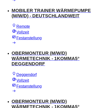
MOBILER TRAINER WÄRMEPUMPE
(M/W/D) - DEUTSCHLANDWEIT
Remote
Vollzeit
Festanstellung
OBERMONTEUR (M/W/D)
WÄRMETECHNIK - 1KOMMA5°
DEGGENDORF
Deggendorf
Vollzeit
Festanstellung
OBERMONTEUR (M/W/D)
WÄRMETECHNIK - 1KOMMA5°