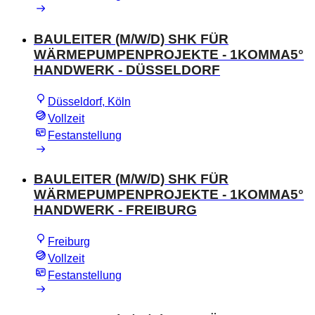
BAULEITER (M/W/D) SHK FÜR
WÄRMEPUMPENPROJEKTE - 1KOMMA5°
HANDWERK - DÜSSELDORF
Düsseldorf, Köln
Vollzeit
Festanstellung
BAULEITER (M/W/D) SHK FÜR
WÄRMEPUMPENPROJEKTE - 1KOMMA5°
HANDWERK - FREIBURG
Freiburg
Vollzeit
Festanstellung