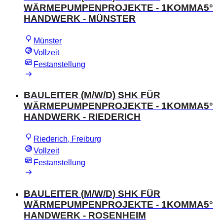
WÄRMEPUMPENPROJEKTE - 1KOMMA5°
HANDWERK - MÜNSTER
Münster
Vollzeit
Festanstellung
BAULEITER (M/W/D) SHK FÜR
WÄRMEPUMPENPROJEKTE - 1KOMMA5°
HANDWERK - RIEDERICH
Riederich, Freiburg
Vollzeit
Festanstellung
BAULEITER (M/W/D) SHK FÜR
WÄRMEPUMPENPROJEKTE - 1KOMMA5°
HANDWERK - ROSENHEIM