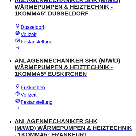
ANLAGENMECHANIKER SHK (M/W/D)
WÄRMEPUMPEN & HEIZTECHNIK -
1KOMMA5° DÜSSELDORF
Düsseldorf
Vollzeit
Festanstellung
ANLAGENMECHANIKER SHK (M/W/D)
WÄRMEPUMPEN & HEIZTECHNIK -
1KOMMA5° EUSKIRCHEN
Euskirchen
Vollzeit
Festanstellung
ANLAGENMECHANIKER SHK
(M/W/D) WÄRMEPUMPEN & HEIZTECHNIK
- 1KOMMA5° FRANKFURT