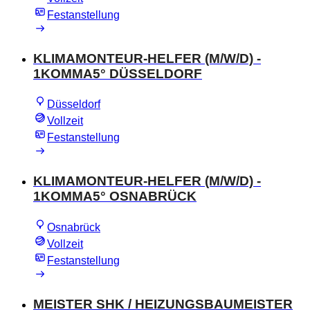
Festanstellung
KLIMAMONTEUR-HELFER (M/W/D) -
1KOMMA5° DÜSSELDORF
Düsseldorf
Vollzeit
Festanstellung
KLIMAMONTEUR-HELFER (M/W/D) -
1KOMMA5° OSNABRÜCK
Osnabrück
Vollzeit
Festanstellung
MEISTER SHK / HEIZUNGSBAUMEISTER