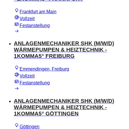
Frankfurt am Main
Vollzeit
Festanstellung
ANLAGENMECHANIKER SHK (M/W/D)
WÄRMEPUMPEN & HEIZTECHNIK -
1KOMMA5° FREIBURG
Emmendingen, Freiburg
Vollzeit
Festanstellung
ANLAGENMECHANIKER SHK (M/W/D)
WÄRMEPUMPEN & HEIZTECHNIK -
1KOMMA5° GÖTTINGEN
Göttingen