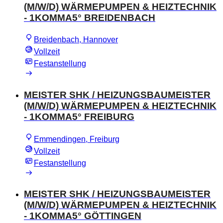
(M/W/D) WÄRMEPUMPEN & HEIZTECHNIK
- 1KOMMA5° BREIDENBACH
Breidenbach, Hannover
Vollzeit
Festanstellung
MEISTER SHK / HEIZUNGSBAUMEISTER
(M/W/D) WÄRMEPUMPEN & HEIZTECHNIK
- 1KOMMA5° FREIBURG
Emmendingen, Freiburg
Vollzeit
Festanstellung
MEISTER SHK / HEIZUNGSBAUMEISTER
(M/W/D) WÄRMEPUMPEN & HEIZTECHNIK
- 1KOMMA5° GÖTTINGEN