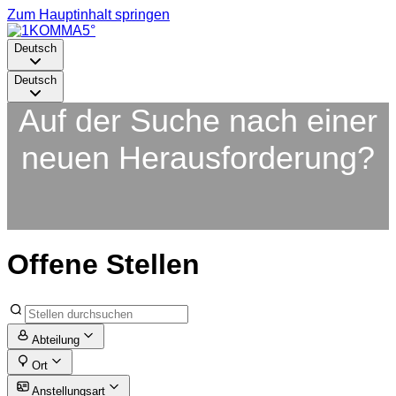
Zum Hauptinhalt springen
Deutsch
Deutsch
Auf der Suche nach einer
neuen Herausforderung?
Offene Stellen
Abteilung
Ort
Anstellungsart