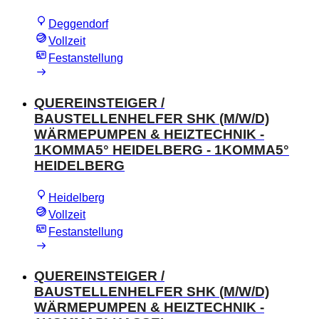
Deggendorf
Vollzeit
Festanstellung
QUEREINSTEIGER /
BAUSTELLENHELFER SHK (M/W/D)
WÄRMEPUMPEN & HEIZTECHNIK -
1KOMMA5° HEIDELBERG - 1KOMMA5°
HEIDELBERG
Heidelberg
Vollzeit
Festanstellung
QUEREINSTEIGER /
BAUSTELLENHELFER SHK (M/W/D)
WÄRMEPUMPEN & HEIZTECHNIK -