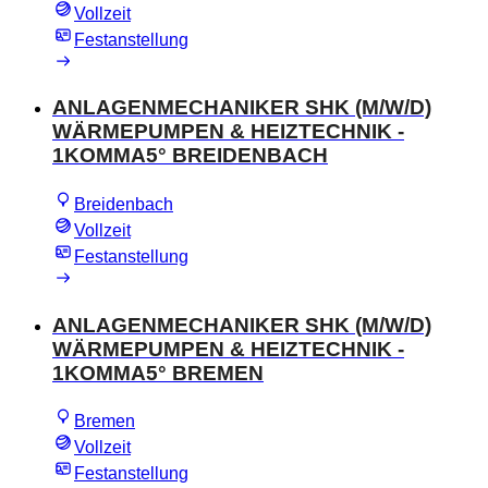
Vollzeit
Festanstellung
ANLAGENMECHANIKER SHK (M/W/D)
WÄRMEPUMPEN & HEIZTECHNIK -
1KOMMA5° BREIDENBACH
Breidenbach
Vollzeit
Festanstellung
ANLAGENMECHANIKER SHK (M/W/D)
WÄRMEPUMPEN & HEIZTECHNIK -
1KOMMA5° BREMEN
Bremen
Vollzeit
Festanstellung