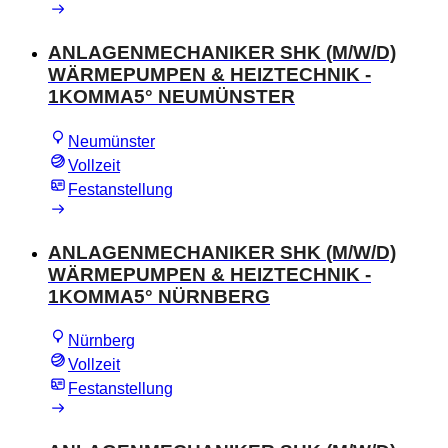
ANLAGENMECHANIKER SHK (M/W/D)
WÄRMEPUMPEN & HEIZTECHNIK -
1KOMMA5° NEUMÜNSTER
Neumünster
Vollzeit
Festanstellung
ANLAGENMECHANIKER SHK (M/W/D)
WÄRMEPUMPEN & HEIZTECHNIK -
1KOMMA5° NÜRNBERG
Nürnberg
Vollzeit
Festanstellung