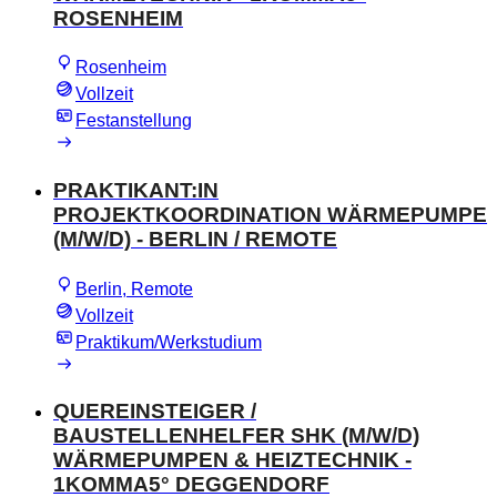
ROSENHEIM
Rosenheim
Vollzeit
Festanstellung
PRAKTIKANT:IN
PROJEKTKOORDINATION WÄRMEPUMPE
(M/W/D) - BERLIN / REMOTE
Berlin, Remote
Vollzeit
Praktikum/Werkstudium
QUEREINSTEIGER /
BAUSTELLENHELFER SHK (M/W/D)
WÄRMEPUMPEN & HEIZTECHNIK -
1KOMMA5° DEGGENDORF