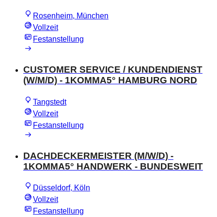
Rosenheim, München
Vollzeit
Festanstellung
CUSTOMER SERVICE / KUNDENDIENST
(W/M/D) - 1KOMMA5° HAMBURG NORD
Tangstedt
Vollzeit
Festanstellung
DACHDECKERMEISTER (M/W/D) -
1KOMMA5° HANDWERK - BUNDESWEIT
Düsseldorf, Köln
Vollzeit
Festanstellung