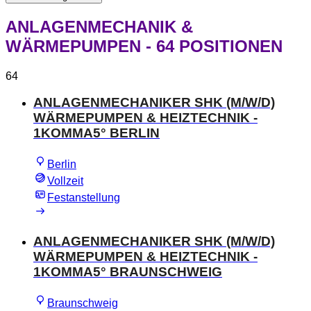
ANLAGENMECHANIK &
WÄRMEPUMPEN
- 64 POSITIONEN
64
ANLAGENMECHANIKER SHK (M/W/D)
WÄRMEPUMPEN & HEIZTECHNIK -
1KOMMA5° BERLIN
Berlin
Vollzeit
Festanstellung
ANLAGENMECHANIKER SHK (M/W/D)
WÄRMEPUMPEN & HEIZTECHNIK -
1KOMMA5° BRAUNSCHWEIG
Braunschweig