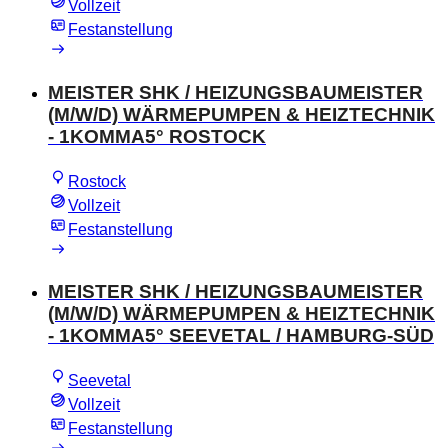
Vollzeit
Festanstellung
MEISTER SHK / HEIZUNGSBAUMEISTER
(M/W/D) WÄRMEPUMPEN & HEIZTECHNIK
- 1KOMMA5° ROSTOCK
Rostock
Vollzeit
Festanstellung
MEISTER SHK / HEIZUNGSBAUMEISTER
(M/W/D) WÄRMEPUMPEN & HEIZTECHNIK
- 1KOMMA5° SEEVETAL / HAMBURG-SÜD
Seevetal
Vollzeit
Festanstellung