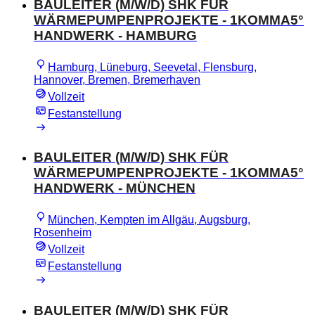
BAULEITER (M/W/D) SHK FÜR
WÄRMEPUMPENPROJEKTE - 1KOMMA5°
HANDWERK - HAMBURG
Hamburg, Lüneburg, Seevetal, Flensburg,
Hannover, Bremen, Bremerhaven
Vollzeit
Festanstellung
BAULEITER (M/W/D) SHK FÜR
WÄRMEPUMPENPROJEKTE - 1KOMMA5°
HANDWERK - MÜNCHEN
München, Kempten im Allgäu, Augsburg,
Rosenheim
Vollzeit
Festanstellung
BAULEITER (M/W/D) SHK FÜR