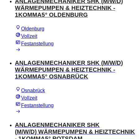
ANLAGENMECHANIKER SHK (M/W/D)
WÄRMEPUMPEN & HEIZTECHNIK -
1KOMMA5° OLDENBURG
Oldenburg
Vollzeit
Festanstellung
ANLAGENMECHANIKER SHK (M/W/D)
WÄRMEPUMPEN & HEIZTECHNIK -
1KOMMA5° OSNABRÜCK
Osnabrück
Vollzeit
Festanstellung
ANLAGENMECHANIKER SHK
(M/W/D) WÄRMEPUMPEN & HEIZTECHNIK
- 1KOMMA5° POTSDAM