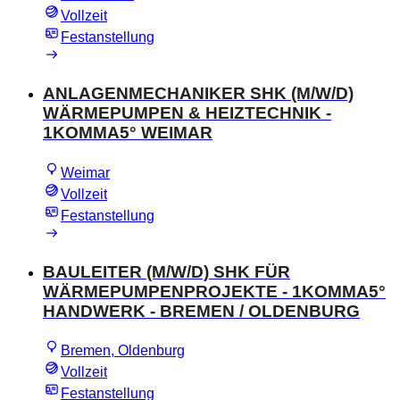
Vollzeit
Festanstellung
ANLAGENMECHANIKER SHK (M/W/D)
WÄRMEPUMPEN & HEIZTECHNIK -
1KOMMA5° WEIMAR
Weimar
Vollzeit
Festanstellung
BAULEITER (M/W/D) SHK FÜR
WÄRMEPUMPENPROJEKTE - 1KOMMA5°
HANDWERK - BREMEN / OLDENBURG
Bremen, Oldenburg
Vollzeit
Festanstellung