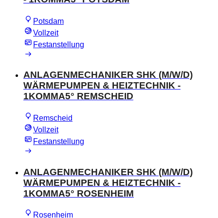
Potsdam
Vollzeit
Festanstellung
ANLAGENMECHANIKER SHK (M/W/D)
WÄRMEPUMPEN & HEIZTECHNIK -
1KOMMA5° REMSCHEID
Remscheid
Vollzeit
Festanstellung
ANLAGENMECHANIKER SHK (M/W/D)
WÄRMEPUMPEN & HEIZTECHNIK -
1KOMMA5° ROSENHEIM
Rosenheim