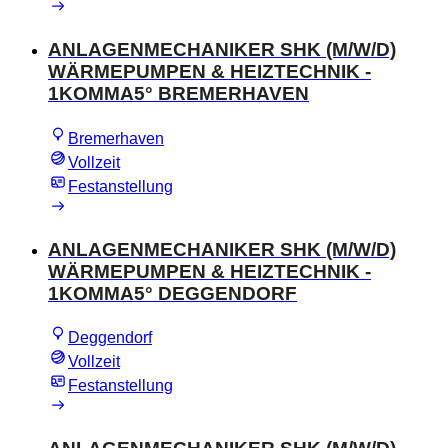
ANLAGENMECHANIKER SHK (M/W/D)
WÄRMEPUMPEN & HEIZTECHNIK -
1KOMMA5° BREMERHAVEN
Bremerhaven
Vollzeit
Festanstellung
ANLAGENMECHANIKER SHK (M/W/D)
WÄRMEPUMPEN & HEIZTECHNIK -
1KOMMA5° DEGGENDORF
Deggendorf
Vollzeit
Festanstellung