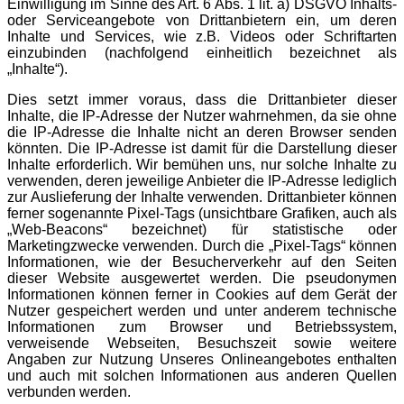
Einwilligung im Sinne des Art. 6 Abs. 1 lit. a) DSGVO Inhalts-
oder Serviceangebote von Drittanbietern ein, um deren
Inhalte und Services, wie z.B. Videos oder Schriftarten
einzubinden (nachfolgend einheitlich bezeichnet als
„Inhalte“).
Dies setzt immer voraus, dass die Drittanbieter dieser
Inhalte, die IP-Adresse der Nutzer wahrnehmen, da sie ohne
die IP-Adresse die Inhalte nicht an deren Browser senden
könnten. Die IP-Adresse ist damit für die Darstellung dieser
Inhalte erforderlich. Wir bemühen uns, nur solche Inhalte zu
verwenden, deren jeweilige Anbieter die IP-Adresse lediglich
zur Auslieferung der Inhalte verwenden. Drittanbieter können
ferner sogenannte Pixel-Tags (unsichtbare Grafiken, auch als
„Web-Beacons“ bezeichnet) für statistische oder
Marketingzwecke verwenden. Durch die „Pixel-Tags“ können
Informationen, wie der Besucherverkehr auf den Seiten
dieser Website ausgewertet werden. Die pseudonymen
Informationen können ferner in Cookies auf dem Gerät der
Nutzer gespeichert werden und unter anderem technische
Informationen zum Browser und Betriebssystem,
verweisende Webseiten, Besuchszeit sowie weitere
Angaben zur Nutzung Unseres Onlineangebotes enthalten
und auch mit solchen Informationen aus anderen Quellen
verbunden werden.