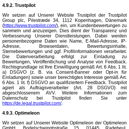
4.9.2. Trustpilot
Wir setzen auf Unserer Website Trustpilot der Trustpilot
Group plc, Pilestræde 34, 1112 Kopenhagen, Dänemark
(
https://www.trustpilot.com/
), ein, um Kundenbewertungen zu
sammeln und anzuzeigen. Dies dient der Transparenz und
Verbesserung Unserer Dienstleistungen. Dabei werden
personenbezogene Daten wie Name, E-Mail-Adresse, IP-
Adresse, Browserdaten, Bewertungsinhalte,
Sternebewertungen und ggf. Profilinformationen verarbeitet.
Die Datenverarbeitung erfolgt zur Einladung zu
Bewertungen, Veröffentlichung und Analyse von Feedback.
Rechtsgrundlage ist Ihre Einwilligung gemäß Art. 6 Abs. 1 lit.
a) DSGVO (z. B. via Consent-Banner oder Opt-in für
Einladungen) sowie unser berechtigtes Interesse gemäß Art.
6 Abs. 1 lit. f) DSGVO an qualifiziertem Feedback. Trustpilot
agiert als Auftragsverarbeiter (Art. 28 DSGVO) mit
abgeschlossenem AVV. Weitere Informationen zum
Datenschutz bei Trustpilot finden Sie unter
https://de.legal.trustpilot.com/
.
4.9.3. Optimeleon
Wir setzen auf Unserer Website Optimeleon der Optimeleon
GmbH, Bodelschwinghstraße 15, 01445 Radebeul,