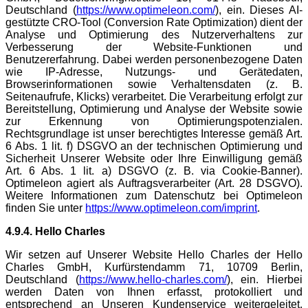
Deutschland (
https://www.optimeleon.com/
), ein. Dieses AI-
gestützte CRO-Tool (Conversion Rate Optimization) dient der
Analyse und Optimierung des Nutzerverhaltens zur
Verbesserung der Website-Funktionen und
Benutzererfahrung. Dabei werden personenbezogene Daten
wie IP-Adresse, Nutzungs- und Gerätedaten,
Browserinformationen sowie Verhaltensdaten (z. B.
Seitenaufrufe, Klicks) verarbeitet. Die Verarbeitung erfolgt zur
Bereitstellung, Optimierung und Analyse der Website sowie
zur Erkennung von Optimierungspotenzialen.
Rechtsgrundlage ist unser berechtigtes Interesse gemäß Art.
6 Abs. 1 lit. f) DSGVO an der technischen Optimierung und
Sicherheit Unserer Website oder Ihre Einwilligung gemäß
Art. 6 Abs. 1 lit. a) DSGVO (z. B. via Cookie-Banner).
Optimeleon agiert als Auftragsverarbeiter (Art. 28 DSGVO).
Weitere Informationen zum Datenschutz bei Optimeleon
finden Sie unter
https://www.optimeleon.com/imprint
.
4.9.4. Hello Charles
Wir setzen auf Unserer Website Hello Charles der Hello
Charles GmbH, Kurfürstendamm 71, 10709 Berlin,
Deutschland (
https://www.hello-charles.com/
), ein. Hierbei
werden Daten von Ihnen erfasst, protokolliert und
entsprechend an Unseren Kundenservice weitergeleitet.