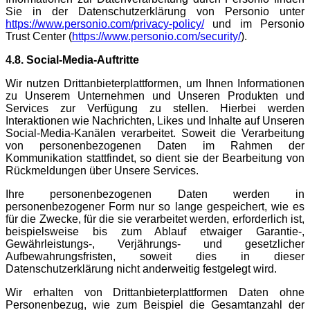
Sie in der Datenschutzerklärung von Personio unter
https://www.personio.com/privacy-policy/
und im Personio
Trust Center (
https://www.personio.com/security/
).
4.8. Social-Media-Auftritte
Wir nutzen Drittanbieterplattformen, um Ihnen Informationen
zu Unserem Unternehmen und Unseren Produkten und
Services zur Verfügung zu stellen. Hierbei werden
Interaktionen wie Nachrichten, Likes und Inhalte auf Unseren
Social-Media-Kanälen verarbeitet. Soweit die Verarbeitung
von personenbezogenen Daten im Rahmen der
Kommunikation stattfindet, so dient sie der Bearbeitung von
Rückmeldungen über Unsere Services.
Ihre personenbezogenen Daten werden in
personenbezogener Form nur so lange gespeichert, wie es
für die Zwecke, für die sie verarbeitet werden, erforderlich ist,
beispielsweise bis zum Ablauf etwaiger Garantie-,
Gewährleistungs-, Verjährungs- und gesetzlicher
Aufbewahrungsfristen, soweit dies in dieser
Datenschutzerklärung nicht anderweitig festgelegt wird.
Wir erhalten von Drittanbieterplattformen Daten ohne
Personenbezug, wie zum Beispiel die Gesamtanzahl der