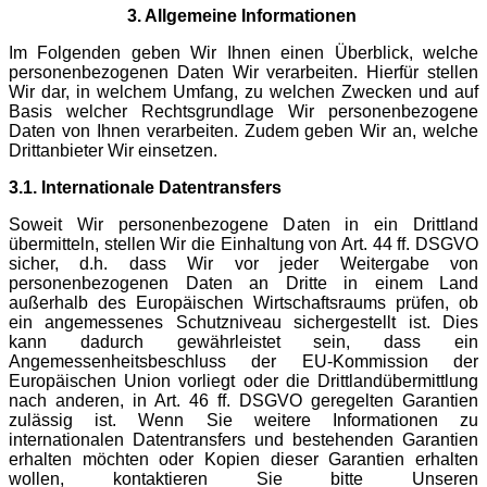
3. Allgemeine Informationen
Im Folgenden geben Wir Ihnen einen Überblick, welche
personenbezogenen Daten Wir verarbeiten. Hierfür stellen
Wir dar, in welchem Umfang, zu welchen Zwecken und auf
Basis welcher Rechtsgrundlage Wir personenbezogene
Daten von Ihnen verarbeiten. Zudem geben Wir an, welche
Drittanbieter Wir einsetzen.
3.1. Internationale Datentransfers
Soweit Wir personenbezogene Daten in ein Drittland
übermitteln, stellen Wir die Einhaltung von Art. 44 ff. DSGVO
sicher, d.h. dass Wir vor jeder Weitergabe von
personenbezogenen Daten an Dritte in einem Land
außerhalb des Europäischen Wirtschaftsraums prüfen, ob
ein angemessenes Schutzniveau sichergestellt ist. Dies
kann dadurch gewährleistet sein, dass ein
Angemessenheitsbeschluss der EU-Kommission der
Europäischen Union vorliegt oder die Drittlandübermittlung
nach anderen, in Art. 46 ff. DSGVO geregelten Garantien
zulässig ist. Wenn Sie weitere Informationen zu
internationalen Datentransfers und bestehenden Garantien
erhalten möchten oder Kopien dieser Garantien erhalten
wollen, kontaktieren Sie bitte Unseren