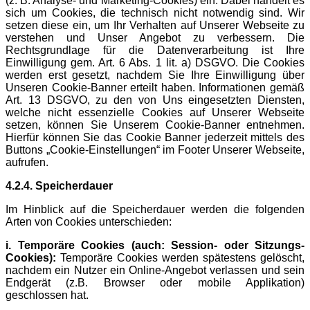
(z. B. Analyse- und Marketing-Cookies) ein. Dabei handelt es
sich um Cookies, die technisch nicht notwendig sind. Wir
setzen diese ein, um Ihr Verhalten auf Unserer Webseite zu
verstehen und Unser Angebot zu verbessern. Die
Rechtsgrundlage für die Datenverarbeitung ist Ihre
Einwilligung gem. Art. 6 Abs. 1 lit. a) DSGVO. Die Cookies
werden erst gesetzt, nachdem Sie Ihre Einwilligung über
Unseren Cookie-Banner erteilt haben. Informationen gemäß
Art. 13 DSGVO, zu den von Uns eingesetzten Diensten,
welche nicht essenzielle Cookies auf Unserer Webseite
setzen, können Sie Unserem Cookie-Banner entnehmen.
Hierfür können Sie das Cookie Banner jederzeit mittels des
Buttons „Cookie-Einstellungen“ im Footer Unserer Webseite,
aufrufen.
4.2.4. Speicherdauer
Im Hinblick auf die Speicherdauer werden die folgenden
Arten von Cookies unterschieden:
i. Temporäre Cookies (auch: Session- oder Sitzungs-
Cookies):
Temporäre Cookies werden spätestens gelöscht,
nachdem ein Nutzer ein Online-Angebot verlassen und sein
Endgerät (z.B. Browser oder mobile Applikation)
geschlossen hat.