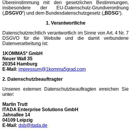
Übereinstimmung mit den gesetzlichen Bestimmungen,
insbesondere der EU-Datenschutz-Grundverordnung
(„
DSGVO
“) und dem Bundesdatenschutzgesetz („
BDSG
“).
1. Verantwortliche
Datenschutzrechtlich verantwortlich im Sinne von Art. 4 Nr. 7
DSGVO für die Website und die damit verbundene
Datenverarbeitung ist:
1KOMMA5° GmbH
Neuer Wall 35
20354 Hamburg
E-Mail:
impressum
@1komma5grad.com
2. Datenschutzbeauftragter
Unseren externen Datenschutzbeauftragten erreichen Sie
unter:
Martin Trutt
ITADA Enterprise Solutions GmbH
Jahnallee 14
04109 Leipzig
E-Mail:
dsb@itada.de