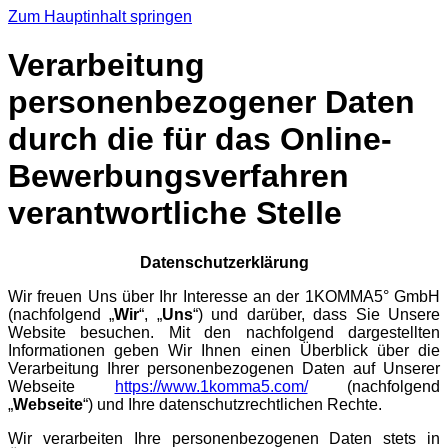
Zum Hauptinhalt springen
Verarbeitung
personenbezogener Daten
durch die für das Online-
Bewerbungsverfahren
verantwortliche Stelle
Datenschutzerklärung
Wir freuen Uns über Ihr Interesse an der 1KOMMA5° GmbH
(nachfolgend „
Wir
“, „
Uns
“) und darüber, dass Sie Unsere
Website besuchen. Mit den nachfolgend dargestellten
Informationen geben Wir Ihnen einen Überblick über die
Verarbeitung Ihrer personenbezogenen Daten auf Unserer
Webseite
https://www.1komma5.com/
(nachfolgend
„
Webseite
“) und Ihre datenschutzrechtlichen Rechte.
Wir verarbeiten Ihre personenbezogenen Daten stets in