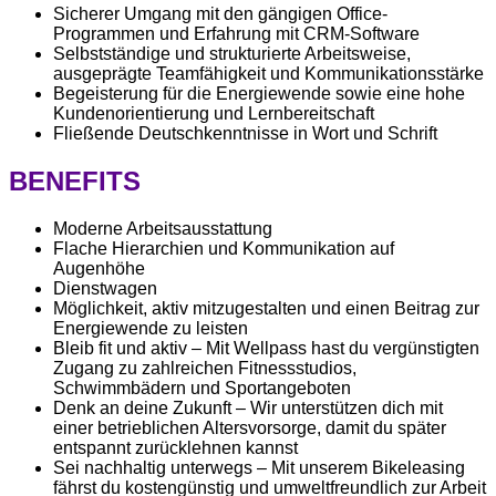
Sicherer Umgang mit den gängigen Office-
Programmen und Erfahrung mit CRM-Software
Selbstständige und strukturierte Arbeitsweise,
ausgeprägte Teamfähigkeit und Kommunikationsstärke
Begeisterung für die Energiewende sowie eine hohe
Kundenorientierung und Lernbereitschaft
Fließende Deutschkenntnisse in Wort und Schrift
BENEFITS
Moderne Arbeitsausstattung
Flache Hierarchien und Kommunikation auf
Augenhöhe
Dienstwagen
Möglichkeit, aktiv mitzugestalten und einen Beitrag zur
Energiewende zu leisten
Bleib fit und aktiv – Mit Wellpass hast du vergünstigten
Zugang zu zahlreichen Fitnessstudios,
Schwimmbädern und Sportangeboten
Denk an deine Zukunft – Wir unterstützen dich mit
einer betrieblichen Altersvorsorge, damit du später
entspannt zurücklehnen kannst
Sei nachhaltig unterwegs – Mit unserem Bikeleasing
fährst du kostengünstig und umweltfreundlich zur Arbeit