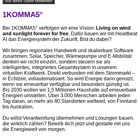
Auf diese Stelle bewerben
1KOMMA5°
Bei 1KOMMA5° verfolgen wir eine Vision:
Living on wind
and sunlight forever for free
. Dafür bauen wir mit Heartbeat
AI das Energiesystem der Zukunft. Bist du dabei?
Wir bringen regionales Handwerk und skalierbare Software
zusammen: Solar, Speicher, Wärmepumpe und E-Mobilität
denken wir nicht einzeln, sondern steuern sie als
intelligentes, integriertes Gesamtsystem in unserem
virtuellen Kraftwerk. Direkt verbunden mit dem Strommarkt –
in Echtzeit, vollautomatisiert. So wird Energie dann genutzt,
wenn sie erneuerbar verfügbar und besonders günstig ist.
Bis 2030 wollen wir 1,5 Millionen Haushalte auf erneuerbare
Energien umstellen. Über 3.000 Menschen arbeiten jeden
Tag daran, an mehr als 80 Standorten weltweit, von Finnland
bis Australien.
Du willst Verantwortung übernehmen und Lösungen bauen,
die wirklich zählen? Bewirb dich jetzt und gestalte mit uns
die Energiewelt von morgen.