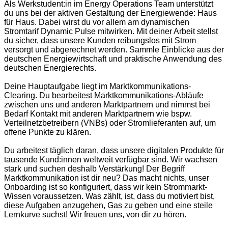
Als Werkstudent:in im Energy Operations Team unterstützt
du uns bei der aktiven Gestaltung der Energiewende: Haus
für Haus. Dabei wirst du vor allem am dynamischen
Stromtarif Dynamic Pulse mitwirken. Mit deiner Arbeit stellst
du sicher, dass unsere Kunden reibungslos mit Strom
versorgt und abgerechnet werden. Sammle Einblicke aus der
deutschen Energiewirtschaft und praktische Anwendung des
deutschen Energierechts.
Deine Hauptaufgabe liegt im Marktkommunikations-
Clearing. Du bearbeitest Marktkommunikations-Abläufe
zwischen uns und anderen Marktpartnern und nimmst bei
Bedarf Kontakt mit anderen Marktpartnern wie bspw.
Verteilnetzbetreibern (VNBs) oder Stromlieferanten auf, um
offene Punkte zu klären.
Du arbeitest täglich daran, dass unsere digitalen Produkte für
tausende Kund:innen weltweit verfügbar sind. Wir wachsen
stark und suchen deshalb Verstärkung! Der Begriff
Marktkommunikation ist dir neu? Das macht nichts, unser
Onboarding ist so konfiguriert, dass wir kein Strommarkt-
Wissen voraussetzen. Was zählt, ist, dass du motiviert bist,
diese Aufgaben anzugehen, Gas zu geben und eine steile
Lernkurve suchst! Wir freuen uns, von dir zu hören.