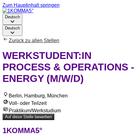
Zum Hauptinhalt springen
Deutsch
Deutsch
Zurück zu allen Stellen
WERKSTUDENT:IN
PROCESS & OPERATIONS -
ENERGY (M/W/D)
Berlin, Hamburg, München
Voll- oder Teilzeit
Praktikum/Werkstudium
Auf diese Stelle bewerben
1KOMMA5°