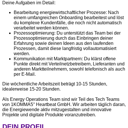
Deine Aufgaben im Detail:
Bearbeitung energiewirtschaftlicher Prozesse: Nach
einem umfangreichen Onboarding bearbeitest und löst
du komplexe Kundenfälle, die noch nicht automatisch
verarbeitet werden können.
Prozessoptimierung: Du unterstützt das Team bei der
Prozessoptimierung durch das Einbringen deiner
Erfahrung sowie deinen Ideen aus den laufenden
Prozessen, damit diese langfristig vollautomatisiert
werden.
Kommunikation mit Marktpartnern: Du klärst offene
Punkte direkt mit Verteilnetzbetreibern, Lieferanten und
anderen Marktteilnehmern, sowohl telefonisch als auch
per E-Mail.
Die wöchentliche Arbeitszeit beträgt 10-15 Stunden,
idealerweise 15-20 Stunden.
Als Energy Operations Team sind wir Teil des Tech Teams
von 1KOMMA5° Heartbeat GmbH. Wir arbeiten täglich daran,
die Energiewende aktiv mitzugestalten und innovative
Projekte und digitale Produkte voranzutreiben.
DEIN PROFIL