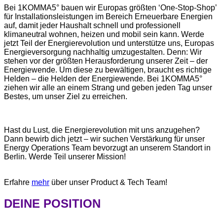
Bei 1KOMMA5° bauen wir Europas größten ‘One-Stop-Shop’
für Installationsleistungen im Bereich Erneuerbare Energien
auf, damit jeder Haushalt schnell und professionell
klimaneutral wohnen, heizen und mobil sein kann. Werde
jetzt Teil der Energierevolution und unterstütze uns, Europas
Energieversorgung nachhaltig umzugestalten. Denn: Wir
stehen vor der größten Herausforderung unserer Zeit – der
Energiewende. Um diese zu bewältigen, braucht es richtige
Helden – die Helden der Energiewende. Bei 1KOMMA5°
ziehen wir alle an einem Strang und geben jeden Tag unser
Bestes, um unser Ziel zu erreichen.
Hast du Lust, die Energierevolution mit uns anzugehen?
Dann bewirb dich jetzt – wir suchen Verstärkung für unser
Energy Operations Team bevorzugt an unserem Standort in
Berlin. Werde Teil unserer Mission!
Erfahre
mehr
über unser Product & Tech Team!
DEINE POSITION