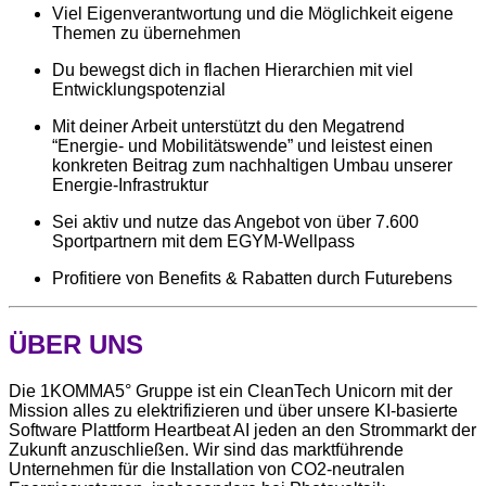
Viel Eigenverantwortung und die Möglichkeit eigene
Themen zu übernehmen
Du bewegst dich in flachen Hierarchien mit viel
Entwicklungspotenzial
Mit deiner Arbeit unterstützt du den Megatrend
“Energie- und Mobilitätswende” und leistest einen
konkreten Beitrag zum nachhaltigen Umbau unserer
Energie-Infrastruktur
Sei aktiv und nutze das Angebot von über 7.600
Sportpartnern mit dem EGYM-Wellpass
Profitiere von Benefits & Rabatten durch Futurebens
ÜBER UNS
Die 1KOMMA5° Gruppe ist ein CleanTech Unicorn mit der
Mission alles zu elektrifizieren und über unsere KI-basierte
Software Plattform Heartbeat AI jeden an den Strommarkt der
Zukunft anzuschließen. Wir sind das marktführende
Unternehmen für die Installation von CO2-neutralen