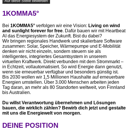
Auf diese Stelle bewerben
1KOMMA5°
Bei
1KOMMA5°
verfolgen wir eine Vision:
Living on wind
and sunlight forever for free
. Dafür bauen wir mit Heartbeat
AI das Energiesystem der Zukunft. Bist du dabei?
Wir bringen regionales Handwerk und skalierbare Software
zusammen: Solar, Speicher, Wärmepumpe und E-Mobilität
denken wir nicht einzeln, sondern steuern sie als
intelligentes, integriertes Gesamtsystem in unserem
virtuellen Kraftwerk. Direkt verbunden mit dem Strommarkt –
in Echtzeit, vollautomatisiert. So wird Energie dann genutzt,
wenn sie erneuerbar verfügbar und besonders günstig ist.
Bis 2030 wollen wir 1,5 Millionen Haushalte auf erneuerbare
Energien umstellen. Über 3.000 Menschen arbeiten jeden
Tag daran, an mehr als 80 Standorten weltweit, von Finnland
bis Australien.
Du willst Verantwortung übernehmen und Lösungen
bauen, die wirklich zählen? Bewirb dich jetzt und gestalte
mit uns die Energiewelt von morgen.
DEINE POSITION