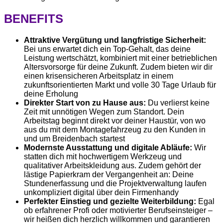
BENEFITS
Attraktive Vergütung und langfristige Sicherheit:
Bei uns erwartet dich ein Top-Gehalt, das deine
Leistung wertschätzt, kombiniert mit einer betrieblichen
Altersvorsorge für deine Zukunft. Zudem bieten wir dir
einen krisensicheren Arbeitsplatz in einem
zukunftsorientierten Markt und volle 30 Tage Urlaub für
deine Erholung
Direkter Start von zu Hause aus:
Du verlierst keine
Zeit mit unnötigen Wegen zum Standort. Dein
Arbeitstag beginnt direkt vor deiner Haustür, von wo
aus du mit dem Montagefahrzeug zu den Kunden in
und um Breidenbach startest
Modernste Ausstattung und digitale Abläufe:
Wir
statten dich mit hochwertigem Werkzeug und
qualitativer Arbeitskleidung aus. Zudem gehört der
lästige Papierkram der Vergangenheit an: Deine
Stundenerfassung und die Projektverwaltung laufen
unkompliziert digital über dein Firmenhandy
Perfekter Einstieg und gezielte Weiterbildung:
Egal
ob erfahrener Profi oder motivierter Berufseinsteiger –
wir heißen dich herzlich willkommen und garantieren