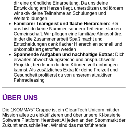
dir eine gründliche Einarbeitung. Da uns deine
Entwicklung am Herzen liegt, unterstützen und fördern
wir aktiv deine Teilnahme an Schulungen und
Weiterbildungen
Familiärer Teamgeist und flache Hierarchien:
Bei
uns bist du keine Nummer, sondern Teil einer starken
Gemeinschaft. Wir pflegen eine familiäre Atmosphäre,
in der die Zusammenarbeit Spaß macht und
Entscheidungen dank flacher Hierarchien schnell und
unkompliziert getroffen werden
Spannende Aufgaben und nachhaltige Extras:
Dich
erwarten abwechslungsreiche und anspruchsvolle
Projekte, bei denen du dein Können voll einbringen
kannst. Als zusätzliches Extra für deine Freizeit und
Gesundheit profitierst du von unserem attraktiven
Fahrradleasing
ÜBER UNS
Die 1KOMMA5° Gruppe ist ein CleanTech Unicorn mit der
Mission alles zu elektrifizieren und über unsere KI-basierte
Software Plattform Heartbeat AI jeden an den Strommarkt der
Zukunft anzuschließen. Wir sind das marktführende