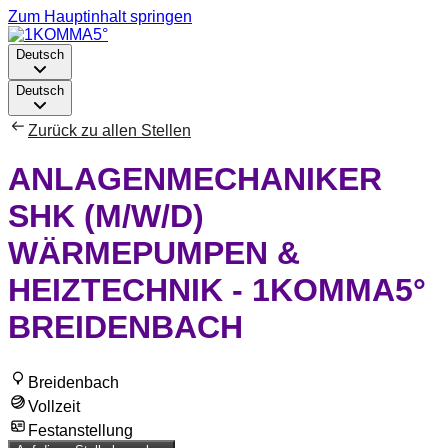
Zum Hauptinhalt springen
Deutsch
Deutsch
Zurück zu allen Stellen
ANLAGENMECHANIKER
SHK (M/W/D)
WÄRMEPUMPEN &
HEIZTECHNIK - 1KOMMA5°
BREIDENBACH
Breidenbach
Vollzeit
Festanstellung