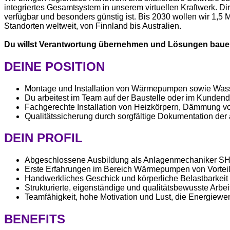
integriertes Gesamtsystem in unserem virtuellen Kraftwerk. Di
verfügbar und besonders günstig ist. Bis 2030 wollen wir 1,5
Standorten weltweit, von Finnland bis Australien.
Du willst Verantwortung übernehmen und Lösungen bauen, d
DEINE POSITION
Montage und Installation von Wärmepumpen sowie Wass
Du arbeitest im Team auf der Baustelle oder im Kundend
Fachgerechte Installation von Heizkörpern, Dämmung 
Qualitätssicherung durch sorgfältige Dokumentation der
DEIN PROFIL
Abgeschlossene Ausbildung als Anlagenmechaniker SHK 
Erste Erfahrungen im Bereich Wärmepumpen von Vorteil
Handwerkliches Geschick und körperliche Belastbarkeit fü
Strukturierte, eigenständige und qualitätsbewusste Arbe
Teamfähigkeit, hohe Motivation und Lust, die Energiewen
BENEFITS