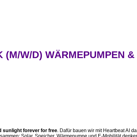
(M/W/D) WÄRMEPUMPEN & 
 sunlight forever for free
. Dafür bauen wir mit Heartbeat AI d
ammen: Solar, Speicher, Wärmepumpe und E-Mobilität denken wir