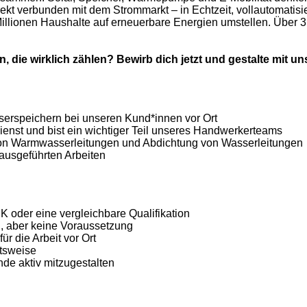
rekt verbunden mit dem Strommarkt – in Echtzeit, vollautomatisi
 Millionen Haushalte auf erneuerbare Energien umstellen. Über
ie wirklich zählen? Bewirb dich jetzt und gestalte mit un
erspeichern bei unseren Kund*innen vor Ort
ienst und bist ein wichtiger Teil unseres Handwerkerteams
von Warmwasserleitungen und Abdichtung von Wasserleitungen
 ausgeführten Arbeiten
oder eine vergleichbare Qualifikation
, aber keine Voraussetzung
r die Arbeit vor Ort
itsweise
de aktiv mitzugestalten