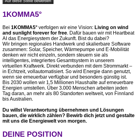
Auf diese Stelle bewerben
1KOMMA5°
Bei
1KOMMA5°
verfolgen wir eine Vision:
Living on wind
and sunlight forever for free
. Dafür bauen wir mit Heartbeat
AI das Energiesystem der Zukunft. Bist du dabei?
Wir bringen regionales Handwerk und skalierbare Software
zusammen: Solar, Speicher, Wärmepumpe und E-Mobilität
denken wir nicht einzeln, sondern steuern sie als
intelligentes, integriertes Gesamtsystem in unserem
virtuellen Kraftwerk. Direkt verbunden mit dem Strommarkt –
in Echtzeit, vollautomatisiert. So wird Energie dann genutzt,
wenn sie erneuerbar verfügbar und besonders günstig ist.
Bis 2030 wollen wir 1,5 Millionen Haushalte auf erneuerbare
Energien umstellen. Über 3.000 Menschen arbeiten jeden
Tag daran, an mehr als 80 Standorten weltweit, von Finnland
bis Australien.
Du willst Verantwortung übernehmen und Lösungen
bauen, die wirklich zählen? Bewirb dich jetzt und gestalte
mit uns die Energiewelt von morgen.
DEINE POSITION