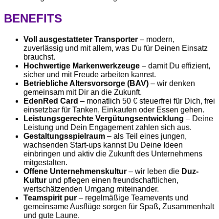
BENEFITS
Voll ausgestatteter Transporter
– modern,
zuverlässig und mit allem, was Du für Deinen Einsatz
brauchst.
Hochwertige Markenwerkzeuge
– damit Du effizient,
sicher und mit Freude arbeiten kannst.
Betriebliche Altersvorsorge (BAV)
– wir denken
gemeinsam mit Dir an die Zukunft.
EdenRed Card
– monatlich 50 € steuerfrei für Dich, frei
einsetzbar für Tanken, Einkaufen oder Essen gehen.
Leistungsgerechte Vergütungsentwicklung
– Deine
Leistung und Dein Engagement zahlen sich aus.
Gestaltungsspielraum
– als Teil eines jungen,
wachsenden Start-ups kannst Du Deine Ideen
einbringen und aktiv die Zukunft des Unternehmens
mitgestalten.
Offene Unternehmenskultur
– wir leben die
Duz-
Kultur
und pflegen einen freundschaftlichen,
wertschätzenden Umgang miteinander.
Teamspirit pur
– regelmäßige Teamevents und
gemeinsame Ausflüge sorgen für Spaß, Zusammenhalt
und gute Laune.