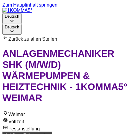
Zum Hauptinhalt springen
Deutsch
Deutsch
Zurück zu allen Stellen
ANLAGENMECHANIKER
SHK (M/W/D)
WÄRMEPUMPEN &
HEIZTECHNIK - 1KOMMA5°
WEIMAR
Weimar
Vollzeit
Festanstellung