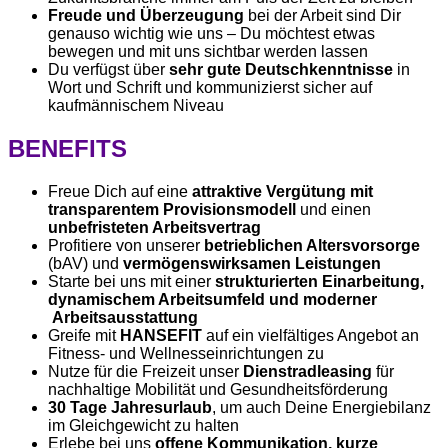
Freude und Überzeugung
bei der Arbeit sind Dir
genauso wichtig wie uns – Du möchtest etwas
bewegen und mit uns sichtbar werden lassen
Du verfügst über
sehr gute Deutschkenntnisse
in
Wort und Schrift und kommunizierst sicher auf
kaufmännischem Niveau
BENEFITS
Freue Dich auf eine
attraktive Vergütung mit
transparentem Provisionsmodell
und einen
unbefristeten Arbeitsvertrag
Profitiere von unserer
betrieblichen Altersvorsorge
(bAV) und
vermögenswirksamen Leistungen
Starte bei uns mit einer
strukturierten Einarbeitung,
dynamischem Arbeitsumfeld und moderner
Arbeitsausstattung
Greife mit
HANSEFIT
auf ein vielfältiges Angebot an
Fitness- und Wellnesseinrichtungen zu
Nutze für die Freizeit unser
Dienstradleasing
für
nachhaltige Mobilität und Gesundheitsförderung
30 Tage Jahresurlaub
, um auch Deine Energiebilanz
im Gleichgewicht zu halten
Erlebe bei uns
offene Kommunikation, kurze