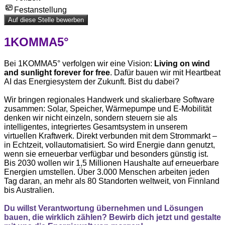
Festanstellung
Auf diese Stelle bewerben
1KOMMA5°
Bei 1KOMMA5° verfolgen wir eine Vision:
Living on wind
and sunlight forever for free
. Dafür bauen wir mit Heartbeat
AI das Energiesystem der Zukunft. Bist du dabei?
Wir bringen regionales Handwerk und skalierbare Software
zusammen: Solar, Speicher, Wärmepumpe und E-Mobilität
denken wir nicht einzeln, sondern steuern sie als
intelligentes, integriertes Gesamtsystem in unserem
virtuellen Kraftwerk. Direkt verbunden mit dem Strommarkt –
in Echtzeit, vollautomatisiert. So wird Energie dann genutzt,
wenn sie erneuerbar verfügbar und besonders günstig ist.
Bis 2030 wollen wir 1,5 Millionen Haushalte auf erneuerbare
Energien umstellen. Über 3.000 Menschen arbeiten jeden
Tag daran, an mehr als 80 Standorten weltweit, von Finnland
bis Australien.
Du willst Verantwortung übernehmen und Lösungen
bauen, die wirklich zählen? Bewirb dich jetzt und gestalte