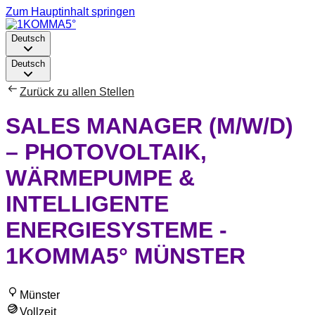
Zum Hauptinhalt springen
Deutsch
Deutsch
Zurück zu allen Stellen
SALES MANAGER (M/W/D)
– PHOTOVOLTAIK,
WÄRMEPUMPE &
INTELLIGENTE
ENERGIESYSTEME -
1KOMMA5° MÜNSTER
Münster
Vollzeit