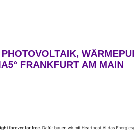
– PHOTOVOLTAIK, WÄRMEPU
A5° FRANKFURT AM MAIN
ght forever for free
. Dafür bauen wir mit Heartbeat AI das Energie