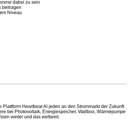
vorne dabei zu sein
 beitragen
chem Niveau
e Plattform Heartbeat AI jeden an den Strommarkt der Zukunft
dere bei Photovoltaik, Energiespeicher, Wallbox, Wärmepumpe
en weiter und das weltweit.