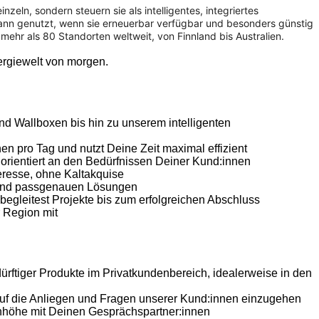
ln, sondern steuern sie als intelligentes, integriertes
 dann genutzt, wenn sie erneuerbar verfügbar und besonders günstig
mehr als 80 Standorten weltweit, von Finnland bis Australien.
ergiewelt von morgen.
nd Wallboxen bis hin zu unserem intelligenten
nen pro Tag und nutzt Deine Zeit maximal effizient
 orientiert an den Bedürfnissen Deiner Kund:innen
teresse, ohne Kaltakquise
on und passgenauen Lösungen
egleitest Projekte bis zum erfolgreichen Abschluss
r Region mit
dürftiger Produkte im Privatkundenbereich, idealerweise in den
 auf die Anliegen und Fragen unserer Kund:innen einzugehen
enhöhe mit Deinen Gesprächspartner:innen