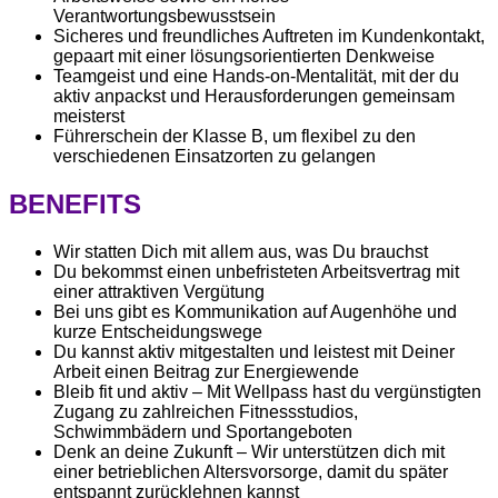
Verantwortungsbewusstsein
Sicheres und freundliches Auftreten im Kundenkontakt,
gepaart mit einer lösungsorientierten Denkweise
Teamgeist und eine Hands-on-Mentalität, mit der du
aktiv anpackst und Herausforderungen gemeinsam
meisterst
Führerschein der Klasse B, um flexibel zu den
verschiedenen Einsatzorten zu gelangen
BENEFITS
Wir statten Dich mit allem aus, was Du brauchst
Du bekommst einen unbefristeten Arbeitsvertrag mit
einer attraktiven Vergütung
Bei uns gibt es Kommunikation auf Augenhöhe und
kurze Entscheidungswege
Du kannst aktiv mitgestalten und leistest mit Deiner
Arbeit einen Beitrag zur Energiewende
Bleib fit und aktiv – Mit Wellpass hast du vergünstigten
Zugang zu zahlreichen Fitnessstudios,
Schwimmbädern und Sportangeboten
Denk an deine Zukunft – Wir unterstützen dich mit
einer betrieblichen Altersvorsorge, damit du später
entspannt zurücklehnen kannst