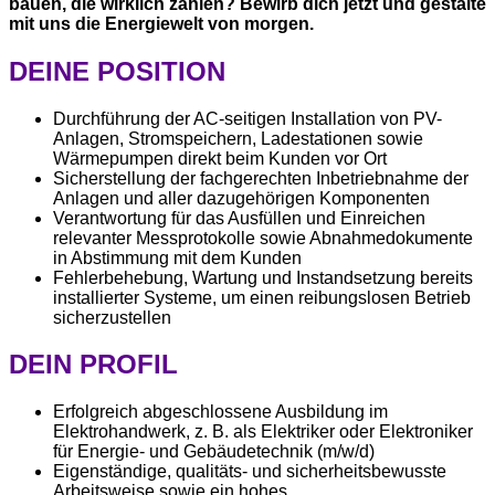
bauen, die wirklich zählen? Bewirb dich jetzt und gestalte
mit uns die Energiewelt von morgen.
DEINE POSITION
Durchführung der AC-seitigen Installation von PV-
Anlagen, Stromspeichern, Ladestationen sowie
Wärmepumpen direkt beim Kunden vor Ort
Sicherstellung der fachgerechten Inbetriebnahme der
Anlagen und aller dazugehörigen Komponenten
Verantwortung für das Ausfüllen und Einreichen
relevanter Messprotokolle sowie Abnahmedokumente
in Abstimmung mit dem Kunden
Fehlerbehebung, Wartung und Instandsetzung bereits
installierter Systeme, um einen reibungslosen Betrieb
sicherzustellen
DEIN PROFIL
Erfolgreich abgeschlossene Ausbildung im
Elektrohandwerk, z. B. als Elektriker oder Elektroniker
für Energie- und Gebäudetechnik (m/w/d)
Eigenständige, qualitäts- und sicherheitsbewusste
Arbeitsweise sowie ein hohes