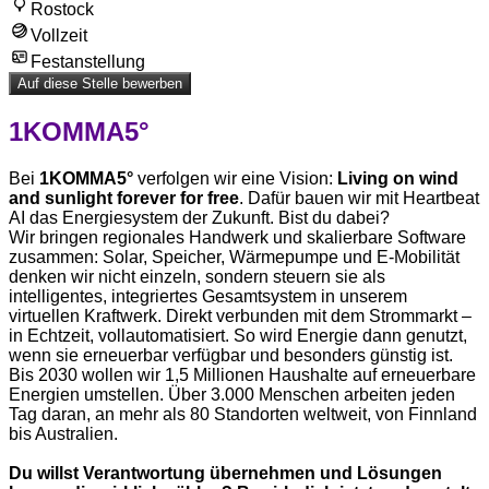
Rostock
Vollzeit
Festanstellung
Auf diese Stelle bewerben
1KOMMA5°
Bei
1KOMMA5°
verfolgen wir eine Vision:
Living on wind
and sunlight forever for free
. Dafür bauen wir mit Heartbeat
AI das Energiesystem der Zukunft. Bist du dabei?
Wir bringen regionales Handwerk und skalierbare Software
zusammen: Solar, Speicher, Wärmepumpe und E-Mobilität
denken wir nicht einzeln, sondern steuern sie als
intelligentes, integriertes Gesamtsystem in unserem
virtuellen Kraftwerk. Direkt verbunden mit dem Strommarkt –
in Echtzeit, vollautomatisiert. So wird Energie dann genutzt,
wenn sie erneuerbar verfügbar und besonders günstig ist.
Bis 2030 wollen wir 1,5 Millionen Haushalte auf erneuerbare
Energien umstellen. Über 3.000 Menschen arbeiten jeden
Tag daran, an mehr als 80 Standorten weltweit, von Finnland
bis Australien.
Du willst Verantwortung übernehmen und Lösungen