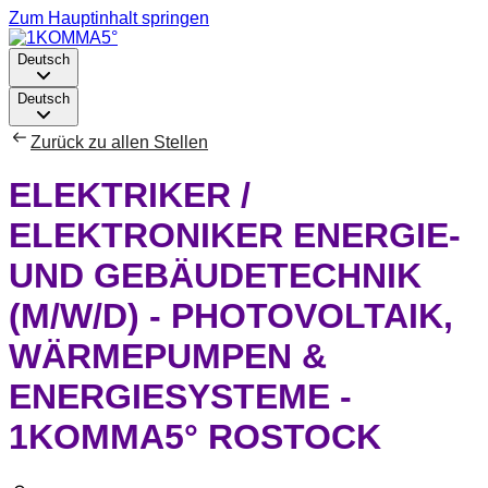
Zum Hauptinhalt springen
Deutsch
Deutsch
Zurück zu allen Stellen
ELEKTRIKER /
ELEKTRONIKER ENERGIE-
UND GEBÄUDETECHNIK
(M/W/D) - PHOTOVOLTAIK,
WÄRMEPUMPEN &
ENERGIESYSTEME -
1KOMMA5° ROSTOCK