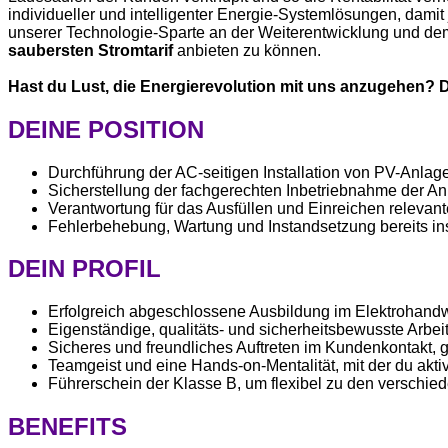
individueller und intelligenter Energie-Systemlösungen, damit
unserer Technologie-Sparte an der Weiterentwicklung und d
saubersten Stromtarif
anbieten zu können.
Hast du Lust, die Energierevolution mit uns anzugehen? D
DEINE POSITION
Durchführung der AC-seitigen Installation von PV-Anla
Sicherstellung der fachgerechten Inbetriebnahme der 
Verantwortung für das Ausfüllen und Einreichen relev
Fehlerbehebung, Wartung und Instandsetzung bereits ins
DEIN PROFIL
Erfolgreich abgeschlossene Ausbildung im Elektrohandwer
Eigenständige, qualitäts- und sicherheitsbewusste Arb
Sicheres und freundliches Auftreten im Kundenkontakt, 
Teamgeist und eine Hands-on-Mentalität, mit der du ak
Führerschein der Klasse B, um flexibel zu den verschie
BENEFITS