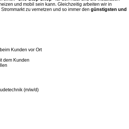
heizen und mobil sein kann. Gleichzeitig arbeiten wir in
 Strommarkt zu vernetzen und so immer den
günstigsten und
 beim Kunden vor Ort
mit dem Kunden
llen
äudetechnik (m/w/d)